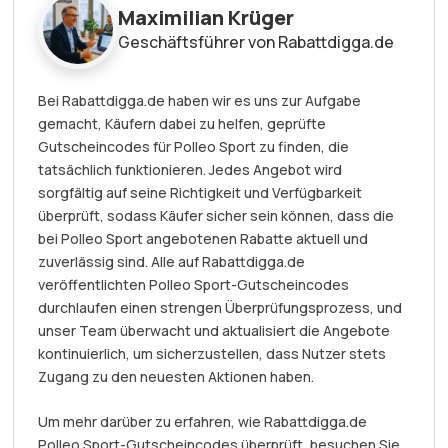
Maximilian Krüger
Geschäftsführer von Rabattdigga.de
Bei Rabattdigga.de haben wir es uns zur Aufgabe
gemacht, Käufern dabei zu helfen, geprüfte
Gutscheincodes für Polleo Sport zu finden, die
tatsächlich funktionieren. Jedes Angebot wird
sorgfältig auf seine Richtigkeit und Verfügbarkeit
überprüft, sodass Käufer sicher sein können, dass die
bei Polleo Sport angebotenen Rabatte aktuell und
zuverlässig sind. Alle auf Rabattdigga.de
veröffentlichten Polleo Sport-Gutscheincodes
durchlaufen einen strengen Überprüfungsprozess, und
unser Team überwacht und aktualisiert die Angebote
kontinuierlich, um sicherzustellen, dass Nutzer stets
Zugang zu den neuesten Aktionen haben.
Um mehr darüber zu erfahren, wie Rabattdigga.de
Polleo Sport-Gutscheincodes überprüft, besuchen Sie