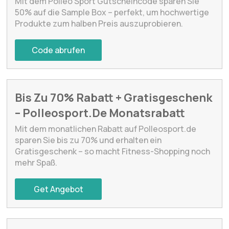
Mit dem Polleo Sport Gutscheincode sparen Sie
50% auf die Sample Box – perfekt, um hochwertige
Produkte zum halben Preis auszuprobieren.
Code abrufen
Bis Zu 70% Rabatt + Gratisgeschenk
– Polleosport.De Monatsrabatt
Mit dem monatlichen Rabatt auf Polleosport.de
sparen Sie bis zu 70% und erhalten ein
Gratisgeschenk – so macht Fitness-Shopping noch
mehr Spaß.
Get Angebot