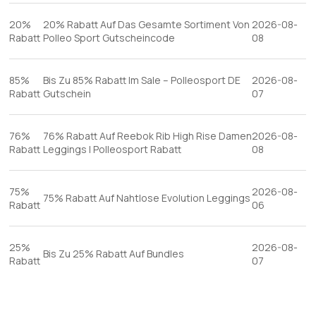
20%
20% Rabatt Auf Das Gesamte Sortiment Von
2026-08-
Rabatt
Polleo Sport Gutscheincode
08
85%
Bis Zu 85% Rabatt Im Sale – Polleosport DE
2026-08-
Rabatt
Gutschein
07
76%
76% Rabatt Auf Reebok Rib High Rise Damen
2026-08-
Rabatt
Leggings | Polleosport Rabatt
08
75%
2026-08-
75% Rabatt Auf Nahtlose Evolution Leggings
Rabatt
06
25%
2026-08-
Bis Zu 25% Rabatt Auf Bundles
Rabatt
07