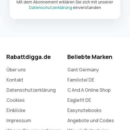
Mit dem Abonnement erklären Sie sich mit unserer
Datenschutzerklärung
einverstanden
Rabattdigga.de
Beliebte Marken
Über uns
Gant Germany
Kontakt
Familotel DE
Datenschutz­erklärung
C And A Online Shop
Cookies
Eaglefit DE
Einblicke
Easynotebooks
Impressum
Angebote und Codes