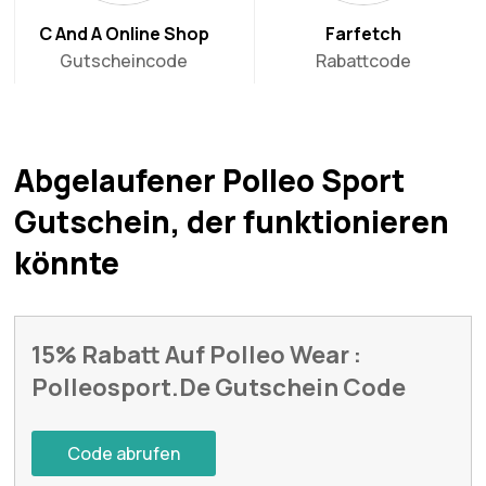
C And A Online Shop
Farfetch
Gutscheincode
Rabattcode
Abgelaufener Polleo Sport
Gutschein, der funktionieren
könnte
15% Rabatt Auf Polleo Wear :
Polleosport.De Gutschein Code
Code abrufen