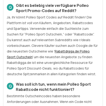
Gibt es beliebig viele verfügbare Polleo
Q
Sport Promo-Codes auf Reddit?
Ja, ihr könnt Polleo Sport Codes auf Reddit finden! Die
Plattform ist voll von Käufern, Angeboten, Rabattcodes
und Spartipps. Verwende einfach die Suchleiste zum
Suchen für “Polleo Sport Gutschein,” oder “Rabattcode”.
Du kannst auch auf relevanten Subreddits wie r/deals
vorbeischauen. Clevere Käufer suchen auch Google.de für
die neuesten Gutscheine wie '
Rabattdigga.de Polleo
Sport Gutschein
' um die neuesten Angebote zu finden
Rabattdigga.de ist eine unvergleichliche Ressource für
Polleo Sport Discount-Deals, wo du Rabattcodes für
deutsche Spitzenmarken in allen Kategorien finden wirst.
Was soll ich tun, wenn mein Polleo Sport
Q
Rabattcode nicht funktioniert?
Bestimmte Gutscheincodes haben besondere
Anforderungen oder Ausnahmen. Wenn ein Code nicht