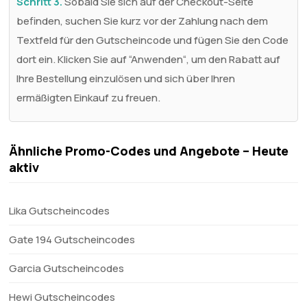
Schritt 3.
Sobald Sie sich auf der Checkout-Seite
befinden, suchen Sie kurz vor der Zahlung nach dem
Textfeld für den Gutscheincode und fügen Sie den Code
dort ein. Klicken Sie auf “Anwenden“, um den Rabatt auf
Ihre Bestellung einzulösen und sich über Ihren
ermäßigten Einkauf zu freuen.
Ähnliche Promo-Codes und Angebote – Heute
aktiv
Lika Gutscheincodes
Gate 194 Gutscheincodes
Garcia Gutscheincodes
Hewi Gutscheincodes