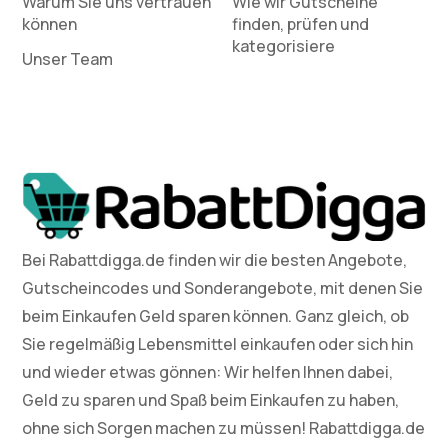
Warum Sie uns vertrauen
Wie wir Gutscheine
können
finden, prüfen und
kategorisiere
Unser Team
Bei Rabattdigga.de finden wir die besten Angebote,
Gutscheincodes und Sonderangebote, mit denen Sie
beim Einkaufen Geld sparen können. Ganz gleich, ob
Sie regelmäßig Lebensmittel einkaufen oder sich hin
und wieder etwas gönnen: Wir helfen Ihnen dabei,
Geld zu sparen und Spaß beim Einkaufen zu haben,
ohne sich Sorgen machen zu müssen! Rabattdigga.de