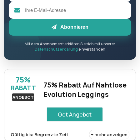
Abonnieren
Mit dem Abonnement erklären Sie sich mit unserer
Datenschutzerklärung
einverstanden
75%
75% Rabatt Auf Nahtlose
RABATT
Evolution Leggings
ANGEBOT
Get Angebot
Gültig bis: Begrenzte Zeit
mehr anzeigen