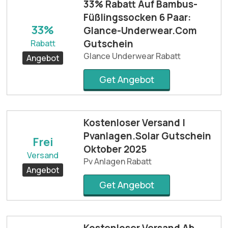
33% Rabatt Auf Bambus-
Füßlingssocken 6 Paar:
33%
Glance-Underwear.Com
Gutschein
Rabatt
Glance Underwear Rabatt
Angebot
Get Angebot
Kostenloser Versand |
Pvanlagen.Solar Gutschein
Frei
Oktober 2025
Versand
Pv Anlagen Rabatt
Angebot
Get Angebot
Kostenloser Versand Ab