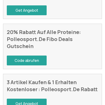
Get Angebot
20% Rabatt Auf Alle Proteine:
Polleosport.De Fibo Deals
Gutschein
Code abrufen
3 Artikel Kaufen & 1 Erhalten
Kostenloser : Polleosport.De Rabatt
Get Angebot